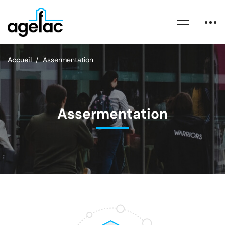
Accueil
Assermentation
Assermentation