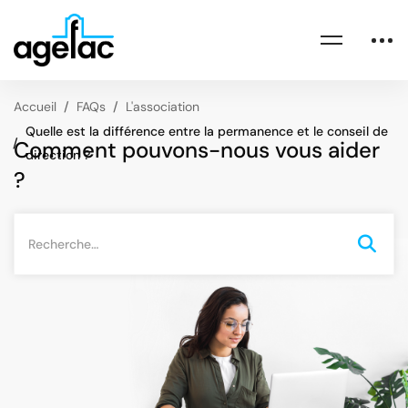
Accueil
FAQs
L'association
Quelle est la différence entre la permanence et le conseil de
Comment pouvons-nous vous aider
direction ?
?
Rechercher
pour: